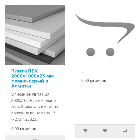
Плита ПВХ
..
2000х1000х25 мм
темно-серый в
0.00 тугриков
Алматы
ОписаниеПлита ПВХ
2000х1000х25 мм темно-
серый заказать в Алматы,
позвонив по номеру +7
(7273) 123823..
0.00 тугриков