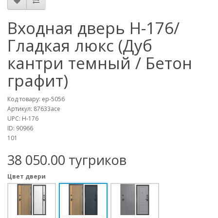
Входная дверь Н-176/
Гладкая люкс (Дуб
кантри темный / Бетон
графит)
Код товару:
ep-5056
Артикул:
87633ace
UPC:
Н-176
ID:
90966
101
38 050.00 тугриков
Цвет двери