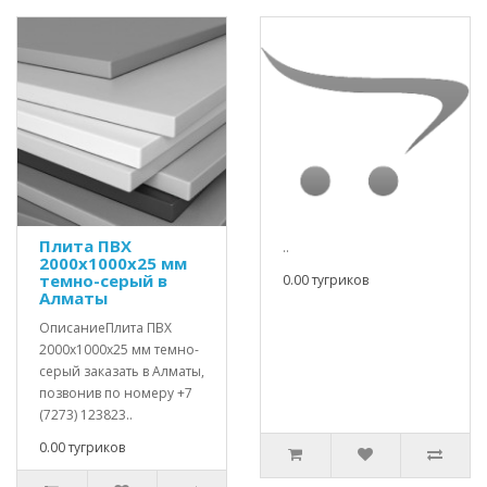
Плита ПВХ
..
2000х1000х25 мм
темно-серый в
0.00 тугриков
Алматы
ОписаниеПлита ПВХ
2000х1000х25 мм темно-
серый заказать в Алматы,
позвонив по номеру +7
(7273) 123823..
0.00 тугриков