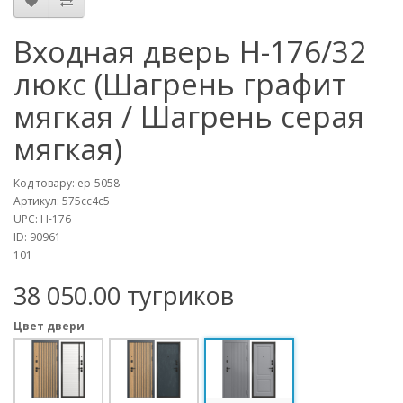
Входная дверь Н-176/32
люкс (Шагрень графит
мягкая / Шагрень серая
мягкая)
Код товару:
ep-5058
Артикул:
575cc4c5
UPC:
Н-176
ID:
90961
101
38 050.00 тугриков
Цвет двери