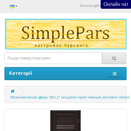
Онлайн чат
Используйте Онлайн Чат
Категорії
Межкомнатная дверь Vilis 21 экошпон орех темный, матовое стекло