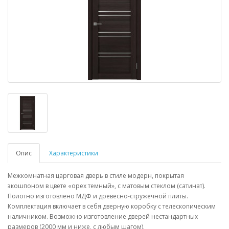
Опис
Характеристики
Межкомнатная царговая дверь в стиле модерн, покрытая
экошпоном в цвете «орех темный», с матовым стеклом (сатинат).
Полотно изготовлено МДФ и древесно-стружечной плиты.
Комплектация включает в себя дверную коробку с телескопическим
наличником. Возможно изготовление дверей нестандартных
размеров (2000 мм и ниже, с любым шагом).