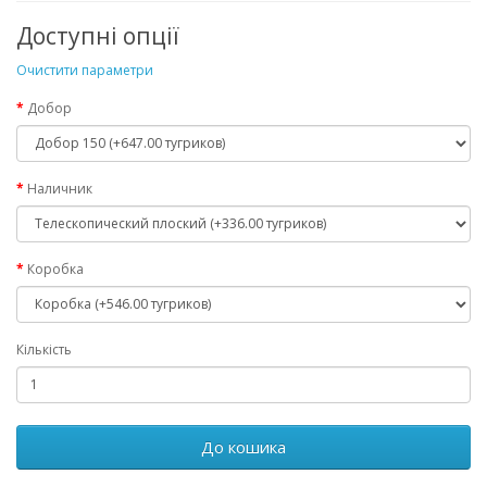
Доступні опції
Очистити параметри
Добор
Наличник
Коробка
Кількість
До кошика