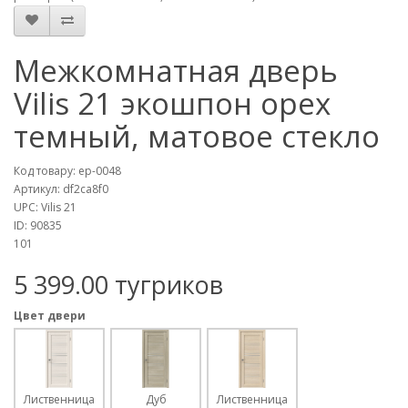
Межкомнатная дверь
Vilis 21 экошпон орех
темный, матовое стекло
Код товару:
ep-0048
Артикул:
df2ca8f0
UPC:
Vilis 21
ID:
90835
101
5 399.00 тугриков
Цвет двери
Лиственница
Дуб
Лиственница