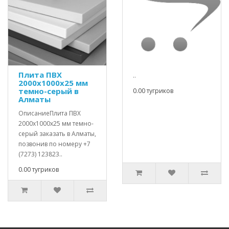
Плита ПВХ
..
2000х1000х25 мм
темно-серый в
0.00 тугриков
Алматы
ОписаниеПлита ПВХ
2000х1000х25 мм темно-
серый заказать в Алматы,
позвонив по номеру +7
(7273) 123823..
0.00 тугриков