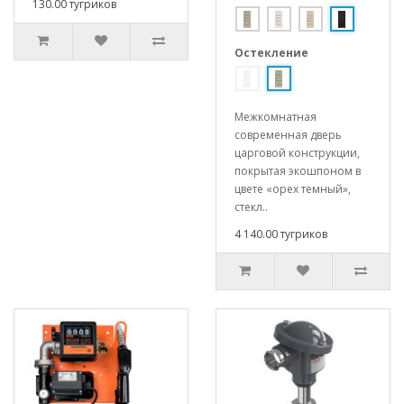
130.00 тугриков
Остекление
Межкомнатная
современная дверь
царговой конструкции,
покрытая экошпоном в
цвете «орех темный»,
стекл..
4 140.00 тугриков