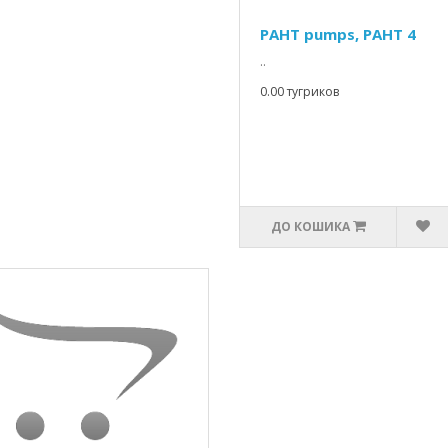
PAHT pumps, PAHT 4
..
0.00 тугриков
ДО КОШИКА