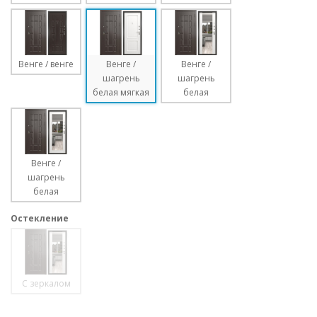
Венге / венге
Венге /
Венге /
шагрень
шагрень
белая мягкая
белая
Венге /
шагрень
белая
Остекление
С зеркалом