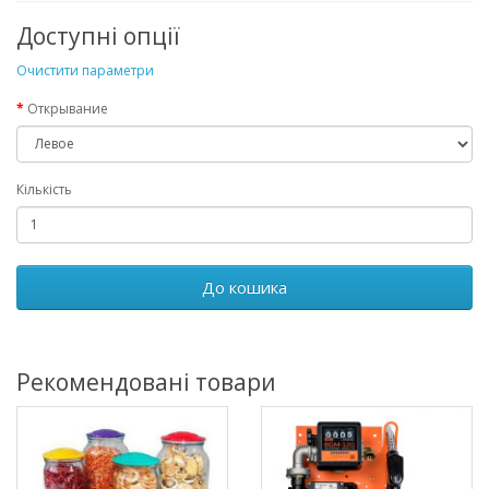
Доступні опції
Очистити параметри
Открывание
Кількість
До кошика
Рекомендовані товари