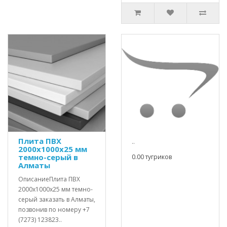
Плита ПВХ
..
2000х1000х25 мм
темно-серый в
0.00 тугриков
Алматы
ОписаниеПлита ПВХ
2000х1000х25 мм темно-
серый заказать в Алматы,
позвонив по номеру +7
(7273) 123823..