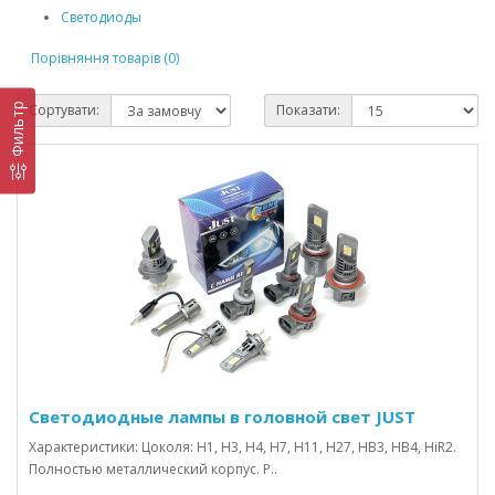
Светодиоды
Порівняння товарів (0)
Сортувати:
Показати:
Фильтр
Светодиодные лампы в головной свет JUST
Характеристики: Цоколя: Н1, H3, H4, H7, H11, H27, HB3, HB4, HiR2.
Полностью металлический корпус. Р..