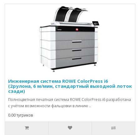
Инженерная система ROWE ColorPress i6
(2рулона, 6 м/мин, стандартный выходной лоток
сзади)
Полноцветная печатная система ROWE ColorPress i6 разработана
с учётом возможности фальцовки в линию ..
0.00 тугриков