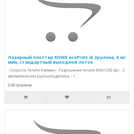
Лазерный плоттер ROWE ecoPrint i6 2рулона, 6 м/
мин, стандартный выходной лоток
- Скорость печати 6 м/мин; - Разрешение печати 600х1200 dpi; - 2
автоматических рулоноподатчика; - 1..
0.00 тугриков