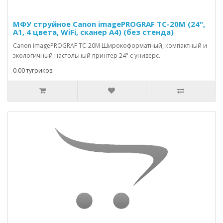
МФУ струйное Canon imagePROGRAF TC-20M (24",
A1, 4 цвета, WiFi, сканер А4) (без стенда)
Canon imagePROGRAF TC-20M Широкоформатный, компактный и
экологичный настольный принтер 24" с универс..
0.00 тугриков