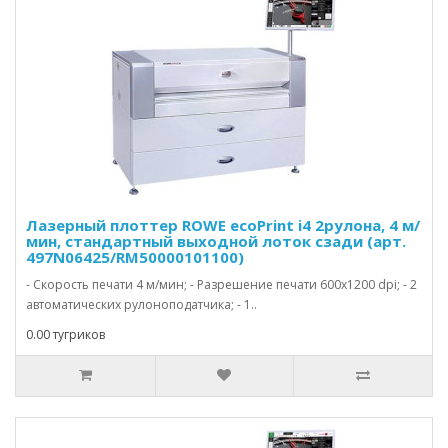
Лазерный плоттер ROWE ecoPrint i4 2рулона, 4 м/
мин, стандартный выходной лоток сзади (арт.
497N06425/RM50000101100)
- Скорость печати 4 м/мин; - Разрешение печати 600х1200 dpi; - 2
автоматических рулоноподатчика; - 1..
0.00 тугриков