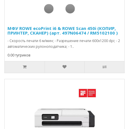
МФУ ROWE ecoPrint i6 & ROWE Scan 450i (КОПИР,
ПРИНТЕР, СКАНЕР) (арт. 497N06474 / RM5102100 )
- Скорость печати 6 м/мин; - Разрешение печати 600х1200 dpi; - 2
автоматических рулоноподатчика; - 1..
0.00 тугриков