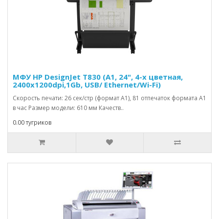
МФУ HP DesignJet T830 (А1, 24", 4-х цветная,
2400x1200dpi,1Gb, USB/ Ethernet/Wi-Fi)
Скорость печати: 26 сек/стр (формат A1), 81 отпечаток формата A1
в час Размер модели: 610 мм Качеств..
0.00 тугриков