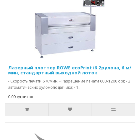
Лазерный плоттер ROWE ecoPrint i6 2рулона, 6 м/
мин, стандартный выходной лоток
- Скорость печати 6 м/мин; - Разрешение печати 600х1200 dpi; - 2
автоматических рулоноподатчика; - 1..
0.00 тугриков