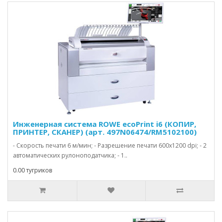
Инженерная система ROWE ecoPrint i6 (КОПИР,
ПРИНТЕР, СКАНЕР) (арт. 497N06474/RM5102100)
- Скорость печати 6 м/мин; - Разрешение печати 600х1200 dpi; - 2
автоматических рулоноподатчика; - 1..
0.00 тугриков