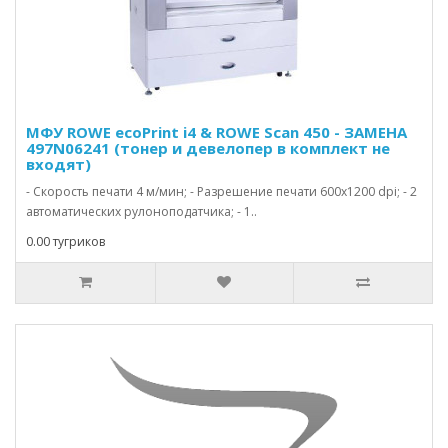
МФУ ROWE ecoPrint i4 & ROWE Scan 450 - ЗАМЕНА
497N06241 (тонер и девелопер в комплект не
входят)
- Скорость печати 4 м/мин; - Разрешение печати 600х1200 dpi; - 2
автоматических рулоноподатчика; - 1..
0.00 тугриков