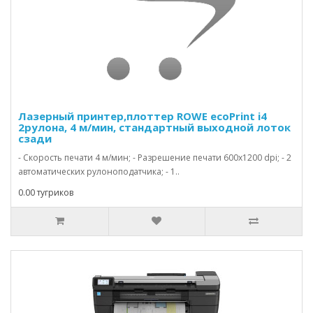
Лазерный принтер,плоттер ROWE ecoPrint i4
2рулона, 4 м/мин, стандартный выходной лоток
сзади
- Скорость печати 4 м/мин; - Разрешение печати 600х1200 dpi; - 2
автоматических рулоноподатчика; - 1..
0.00 тугриков