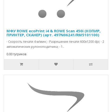
МФУ ROWE ecoPrint i4 & ROWE Scan 450i (КОПИР,
ПРИНТЕР, СКАНЕР) (арт. 497N06241/RM5101100)
- Скорость печати 4 м/мин; - Разрешение печати 600х1200 dpi; - 2
автоматических рулоноподатчика; - 1..
0.00 тугриков