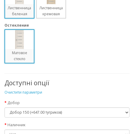
Лиственница
Лиственница
беленая
кремовая
Остекление
Матовое
стекло
Доступні опції
Очистити параметри
Добор
Наличник