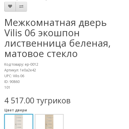
Межкомнатная дверь
Vilis 06 экошпон
лиственница беленая,
матовое стекло
Код товару:
ep-0012
Артикул:
1e0a2e42
UPC:
Vilis 06
ID:
90860
101
4 517.00 тугриков
Цвет двери