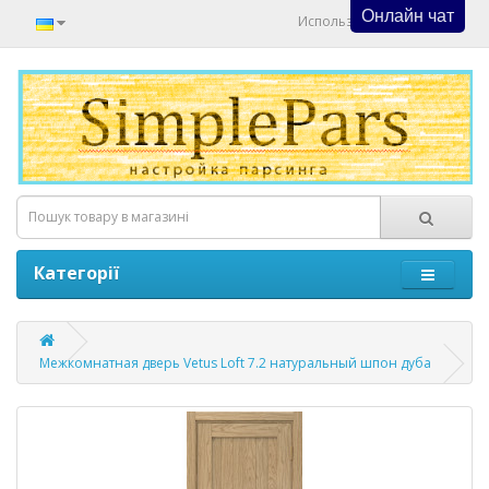
Онлайн чат
Используйте Онлайн Чат
Категорії
Межкомнатная дверь Vetus Loft 7.2 натуральный шпон дуба