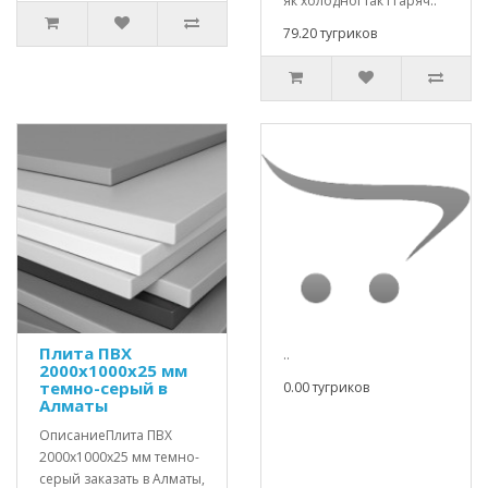
як холодної так і гаряч..
79.20 тугриков
Плита ПВХ
..
2000х1000х25 мм
темно-серый в
0.00 тугриков
Алматы
ОписаниеПлита ПВХ
2000х1000х25 мм темно-
серый заказать в Алматы,