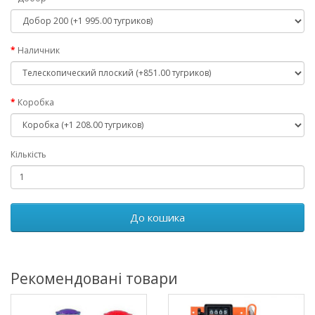
Наличник
Коробка
Кількість
До кошика
Рекомендовані товари