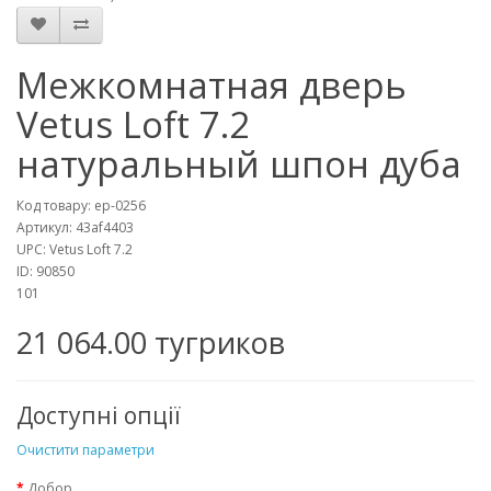
Межкомнатная дверь
Vetus Loft 7.2
натуральный шпон дуба
Код товару:
ep-0256
Артикул:
43af4403
UPC:
Vetus Loft 7.2
ID:
90850
101
21 064.00 тугриков
Доступні опції
Очистити параметри
Добор