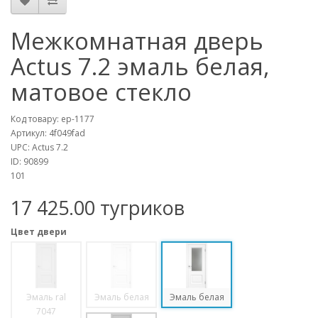
Межкомнатная дверь
Actus 7.2 эмаль белая,
матовое стекло
Код товару:
ep-1177
Артикул:
4f049fad
UPC:
Actus 7.2
ID:
90899
101
17 425.00 тугриков
Цвет двери
Эмаль ral
Эмаль белая
Эмаль белая
7047