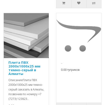
Плита ПВХ
..
2000х1000х25 мм
темно-серый в
0.00 тугриков
Алматы
ОписаниеПлита ПВХ
2000х1000х25 мм темно-
серый заказать в Алматы,
позвонив по номеру +7
(7273) 123823..