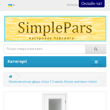
Онлайн чат
Используйте Онлайн Чат
Категорії
Межкомнатная дверь Actus 7.2 эмаль белая, матовое стекло