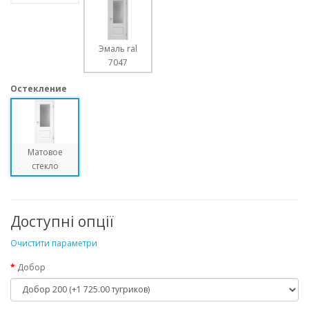
Эмаль ral
7047
Остекление
Матовое
стекло
Доступні опції
Очистити параметри
Добор