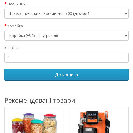
Наличник
Коробка
Кількість
До кошика
Рекомендовані товари