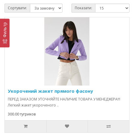
Сортувати:
Показати:
Фильтр
Укорочений жакет прямого фасону
ПЕРЕД ЗАКАЗОМ УТОЧНЯЙТЕ НАЛИЧИЕ ТОВАРА У МЕНЕДЖЕРА!!!
Легкий жакет укороченого ..
300.00 тугриков