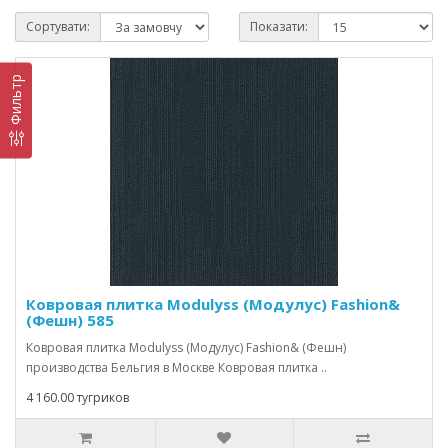
Сортувати:
Показати:
Фильтр
Ковровая плитка Modulyss (Модулус) Fashion&
(Фешн) 585
Ковровая плитка Modulyss (Модулус) Fashion& (Фешн)
производства Бельгия в Москве Ковровая плитка ..
4 160.00 тугриков