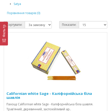
Satya
Порівняння товарів (0)
Сортувати:
Показати:
Фильтр
Californian white Sage - Каліфорнійська біла
шавлія
Пахощі Californian white Sage - Каліфорнійська біла шавлія.
Трав'яний, деревинний, заспокійливий ар..