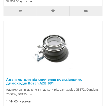
37 962.00 тугриков
Адаптер для підключення коаксіальних
димоходів Bosch AZB 931
Адаптер для підключення до котлів Logamax plus GB172i/Condens
7000 W, 80/125 мм..
1 444.00 тугриков