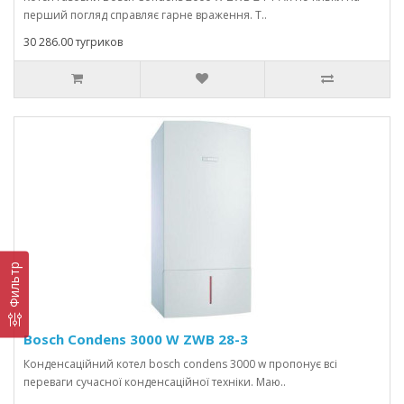
перший погляд справляє гарне враження. Т..
30 286.00 тугриков
Фильтр
Bosch Condens 3000 W ZWB 28-3
Конденсаційний котел bosch condens 3000 w пропонує всі
переваги сучасної конденсаційної техніки. Маю..