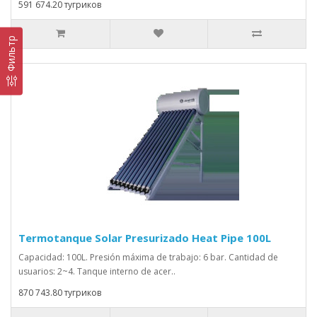
591 674.20 тугриков
Фильтр
Termotanque Solar Presurizado Heat Pipe 100L
Capacidad: 100L. Presión máxima de trabajo: 6 bar. Cantidad de
usuarios: 2~4. Tanque interno de acer..
870 743.80 тугриков