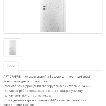
Опис
ART GRAFFITI - Колекція дверей з фрезеруванням, гладкі двері
Конструкція дверного полотна:
-соснова рама (зрощений євробрус за периметром 28*40мм)
-Додаткові ребра жорсткості (3 шт на стандартну висоту)
-заповнення полотна стільникове
-облицювання каркасу плитами МДФ 6-8 мм (вологостійке
виробництво Польща)