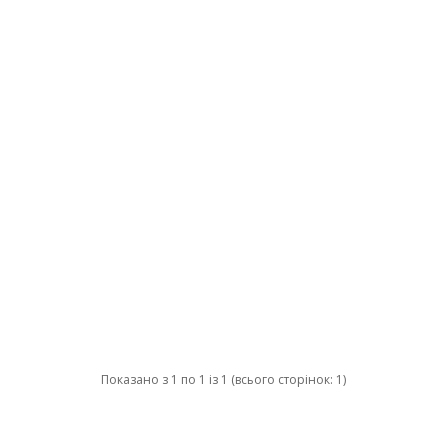
Показано з 1 по 1 із 1 (всього сторінок: 1)