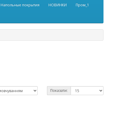
Напольные покрытия
НОВИНКИ
Пром_1
Показати: