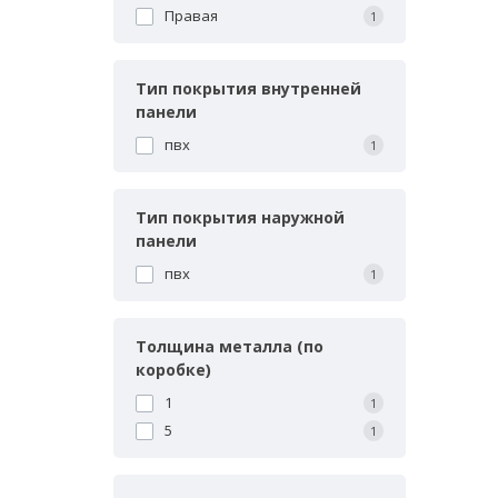
Правая
1
Тип покрытия внутренней
панели
пвх
1
Тип покрытия наружной
панели
пвх
1
Толщина металла (по
коробке)
1
1
5
1