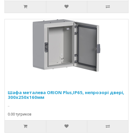
Шафа металева ORION Plus,IP65, непрозорі двері,
300x250x160мм
..
0.00 тугриков