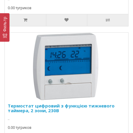
0.00 тугриков
Фильтр
Термостат цифровий з функцією тижневого
таймера, 2 зони, 230В
..
0.00 тугриков