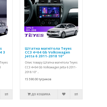
s
Штатна магнітола Teyes
4 3
CC3 4+64 Gb Volkswagen
Jetta 6 2011-2018 10"
Teyes
Опис товару Штатна магнітола Teyes
0
CC3 4+64 Gb Volkswagen Jetta 6 2011-
2018 10" ..
15 590.00 тугриков
ДО КОШИКА