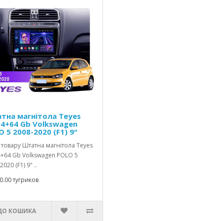
тна магнітола Teyes
 4+64 Gb Volkswagen
 5 2008-2020 (F1) 9"
товару Штатна магнітола Teyes
4+64 Gb Volkswagen POLO 5
020 (F1) 9" ..
0.00 тугриков
ДО КОШИКА