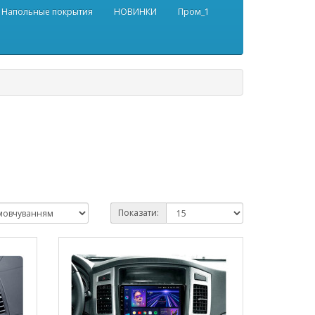
Напольные покрытия
НОВИНКИ
Пром_1
Показати: