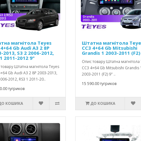
тна магнітола Teyes
Штатна магнітола Teye
4+64 Gb Audi A3 2 8P
CC3 4+64 Gb Mitsubishi
-2013, S3 2 2006-2012,
Grandis 1 2003-2011 (F2)
1 2011-2012 9"
Опис товару Штатна магнітола 
товару Штатна магнітола Teyes
CC3 4+64 Gb Mitsubishi Grandis 
+64 Gb Audi A3 2 8P 2003-2013,
2003-2011 (F2) 9" ..
2006-2012, RS3 1 2011-20..
15 590.00 тугриков
0.00 тугриков
ДО КОШИКА
ДО КОШИКА