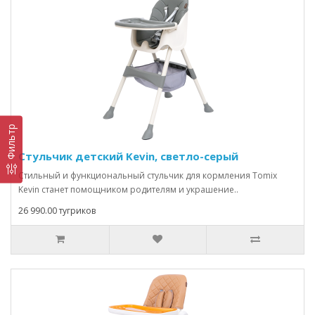
Фильтр
Стульчик детский Kevin, светло-серый
Стильный и функциональный стульчик для кормления Tomix
Kevin станет помощником родителям и украшение..
26 990.00 тугриков