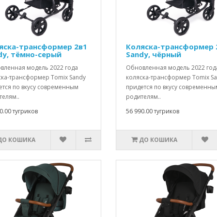
яска-трансформер 2в1
Коляска-трансформер 
dy, тёмно-серый
Sandy, чёрный
вленная модель 2022 года
Обновленная модель 2022 год
ска-трансформер Tomix Sandy
коляска-трансформер Tomix S
ется по вкусу современным
придется по вкусу современны
телям..
родителям..
0.00 тугриков
56 990.00 тугриков
ДО КОШИКА
ДО КОШИКА