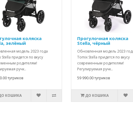
гулочная коляска
Прогулочная коляска
la, зелёный
Stella, чёрный
вленная модель 2023 года
Обновленная модель 2023 год
 Stella придется по вкусу
Tomix Stella придется по вкусу
еменным родителям!
современным родителям!
ируемая ручк..
Регулируемая ручк..
0.00 тугриков
59 990.00 тугриков
ДО КОШИКА
ДО КОШИКА