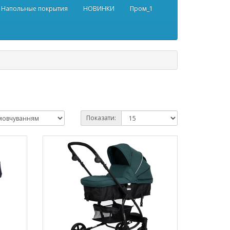
Напольные покрытия
НОВИНКИ
Пром_1
Показати: