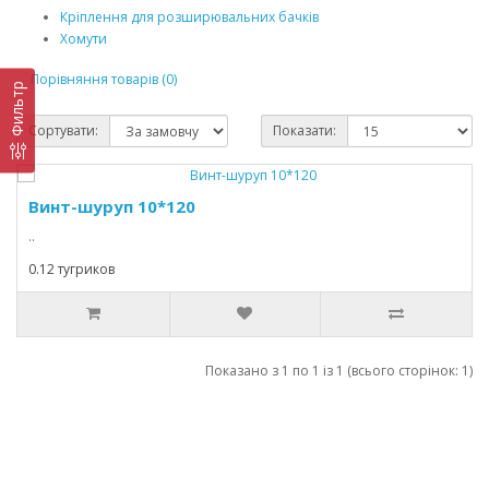
Кріплення для розширювальних бачків
Хомути
Порівняння товарів (0)
Фильтр
Сортувати:
Показати:
Винт-шуруп 10*120
..
0.12 тугриков
Показано з 1 по 1 із 1 (всього сторінок: 1)