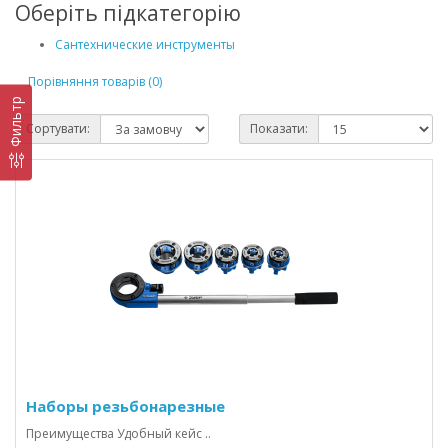
Оберіть підкатегорію
Сантехнические инструменты
Порівняння товарів (0)
Фильтр
Сортувати:
Показати:
Наборы резьбонарезные
Преимущества Удобный кейс ..