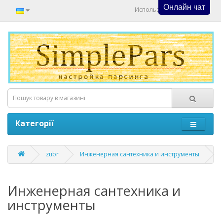
Онлайн чат
Используйте Онлайн Чат
Категорії
zubr
Инженерная сантехника и инструменты
Инженерная сантехника и
инструменты