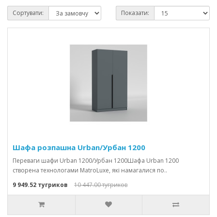
Сортувати:
Показати:
Шафа розпашна Urban/Урбан 1200
Переваги шафи Urban 1200/Урбан 1200Шафа Urban 1200
створена технологами MatroLuxe, які намагалися по..
9 949.52 тугриков
10 447.00 тугриков