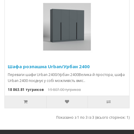
Шафа розпашна Urban/Урбан 2400
Переваги шафи Urban 2400/Урбан 2400Велика й простора, шафа
Urban 2400 поєднує у собі можливість вміс..
18 863.81 тугриков
19 807.00 тугриков
Показано з 1 по 3 із 3 (всього сторінок: 1)