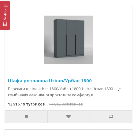
Фильтр
Шафа розпашна Urban/Урбан 1800
Переваги шафи Urban 1800/Урбан 1800Шафа Urban 1800 – це
комбінація лаконічної простоти та комфорту в..
13 916.19 тугриков
14 612.00 тугриков